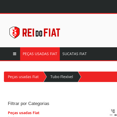
PEÇAS USADAS FIAT
SUCATAS FIAT
Peças usadas Fiat
Tubo Flexível
Filtrar por Categorias
Peças usadas Fiat