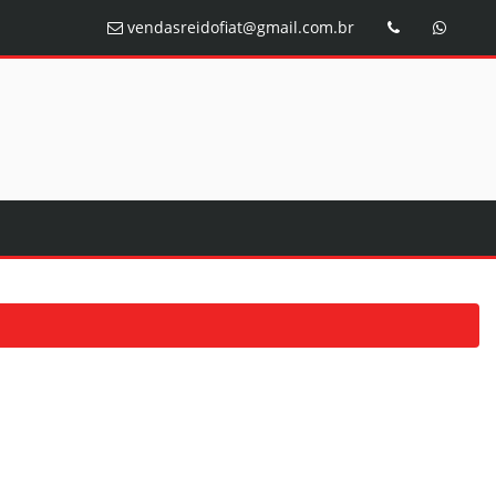
vendasreidofiat@gmail.com.br