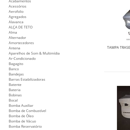
Acabamentos
Acessórios
Aerofolio
Agregados
Alavanca
ALÇA DE TETO
Alma
Alternador
Amortecedores
TAMPA TRASE
Antena
Aparelhos de Som & Multimídia
Ar-Condicionado
Bagagito
Banco
Bandejas
Barras Estabilizadoras
Batente
Bateria
Bobinas
Bocal
Bomba Auxiliar
Bomba de Combustível
Bomba de Óleo
Bomba de Vácuo
Bomba Reservatório