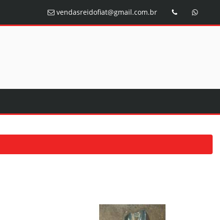
vendasreidofiat@gmail.com.br