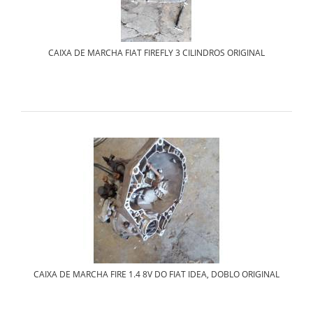
CAIXA DE MARCHA FIAT FIREFLY 3 CILINDROS ORIGINAL
CAIXA DE MARCHA FIRE 1.4 8V DO FIAT IDEA, DOBLO ORIGINAL