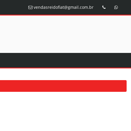
vendasreidofiat@gmail.com.br