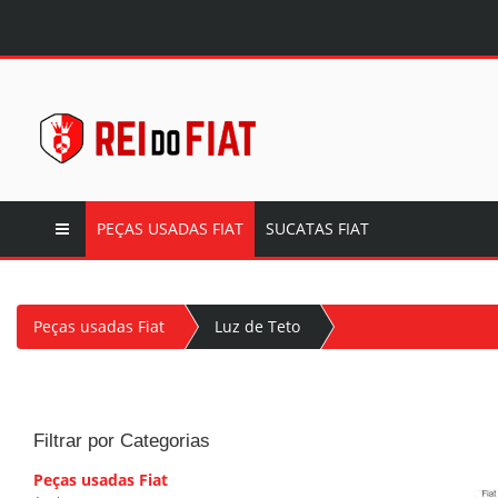
PEÇAS USADAS FIAT
SUCATAS FIAT
Peças usadas Fiat
Luz de Teto
Filtrar por Categorias
Peças usadas Fiat