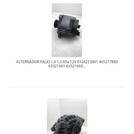
ALTERNADOR PALIO 1.0 1.5 65a 12V 0124215001 465217880
63321661 63321660...