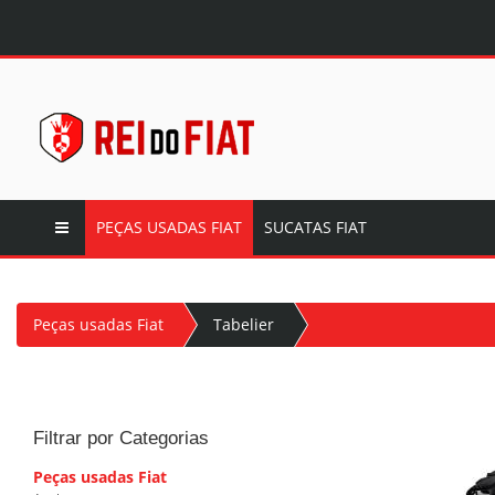
PEÇAS USADAS FIAT
SUCATAS FIAT
Peças usadas Fiat
Tabelier
Filtrar por Categorias
Peças usadas Fiat