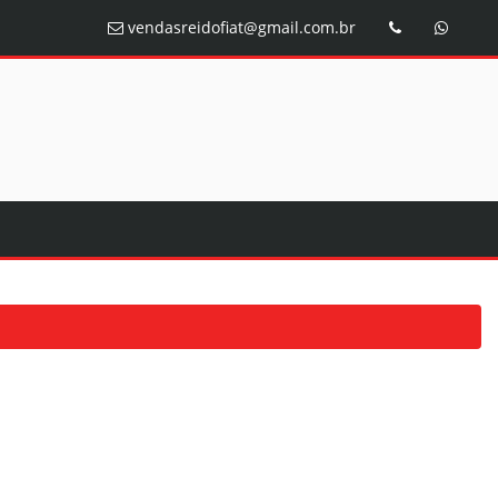
vendasreidofiat@gmail.com.br